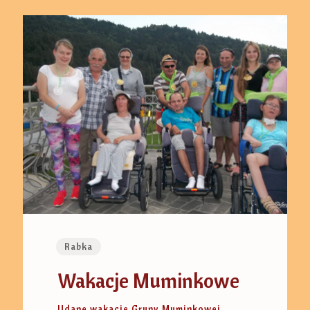
Rabka
Wakacje Muminkowe
Udane wakacje Grupy Muminkowej,