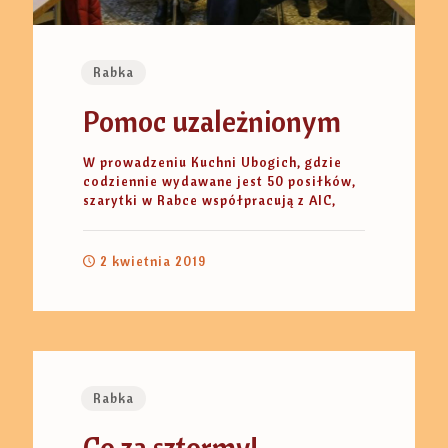
Rabka
Pomoc uzależnionym
W prowadzeniu Kuchni Ubogich, gdzie
codziennie wydawane jest 50 posiłków,
szarytki w Rabce współpracują z AIC,
2 kwietnia 2019
Rabka
Co za sztormy!