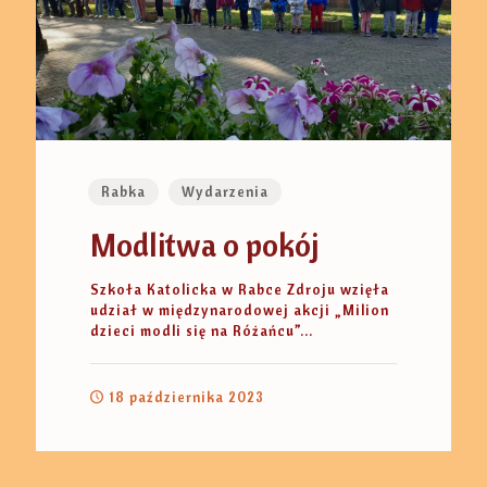
Rabka
Wydarzenia
Modlitwa o pokój
Szkoła Katolicka w Rabce Zdroju wzięła
udział w międzynarodowej akcji „Milion
dzieci modli się na Różańcu”...
18 października 2023