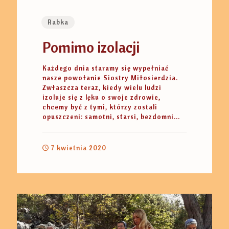
Rabka
Pomimo izolacji
Każdego dnia staramy się wypełniać
nasze powołanie Siostry Miłosierdzia.
Zwłaszcza teraz, kiedy wielu ludzi
izoluje się z lęku o swoje zdrowie,
chcemy być z tymi, którzy zostali
opuszczeni: samotni, starsi, bezdomni...
7 kwietnia 2020