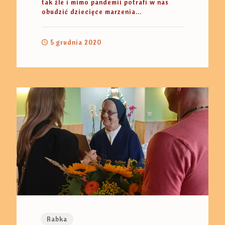
tak źle i mimo pandemii potrafi w nas
obudzić dziecięce marzenia...
5 grudnia 2020
Rabka