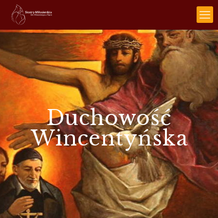
Duchowość
Wincentyńska