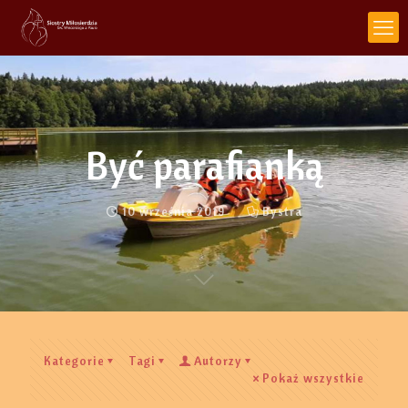
Być parafianką
10 września 2019
Bystra
Kategorie
Tagi
Autorzy
Pokaż wszystkie