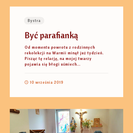
Bystra
Być parafianką
Od momentu powrotu z rodzinnych
rekolekcji na Warmii minął już tydzień.
Pisząc tę relację, na mojej twarzy
pojawia się błogi uśmiech...
10 września 2019