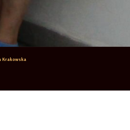
ja Krakowska
Pokaż wszystkie