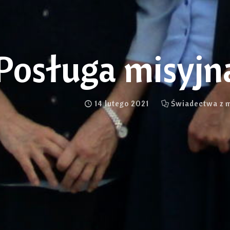
Posługa misyjna
14 lutego 2021
Świadectwa z m