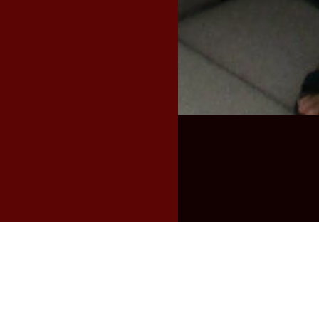
Filtruj wg