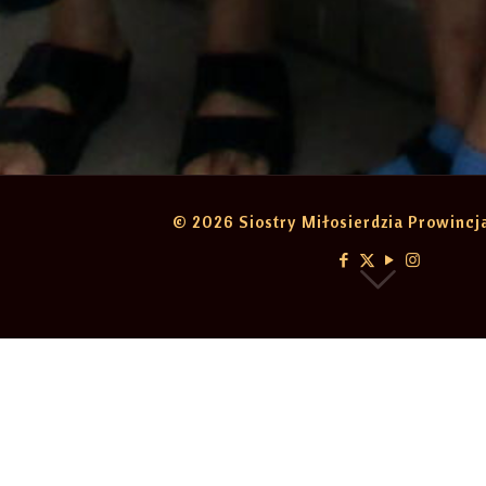
© 2026 Siostry Miłosierdzia Prowinc
Kategorie
Tagi
Autorzy