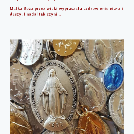
Matka Boża przez wieki wypraszała uzdrowienie ciała i
duszy. I nadal tak czyni…