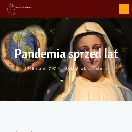
Pandemia sprzed lat
18 marca 2020
Migawki z historii