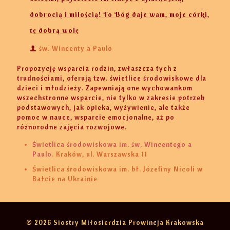
dobrocią i miłością! To Bóg daje wam, moje córki,
tę dobrą wolę
św. Wincenty a Paulo
Propozycję wsparcia rodzin, zwłaszcza tych z
trudnościami, oferują tzw. świetlice środowiskowe dla
dzieci i młodzieży. Zapewniają one wychowankom
wszechstronne wsparcie, nie tylko w zakresie potrzeb
podstawowych, jak opieka, wyżywienie, ale także
pomoc w nauce, wsparcie emocjonalne, aż po
różnorodne zajęcia rozwojowe.
Świetlica środowiskowa im. św. Wincentego a
Paulo
. Kraków, ul. Warszawska 11
Świetlica środowiskowa im. bł. Józefiny Nicoli w
Bałcie na Ukrainie
© 2026 Siostry Miłosierdzia Prowincja Krakowska