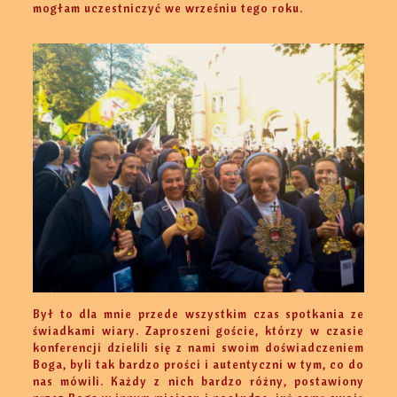
mogłam uczestniczyć we wrześniu tego roku.
Był to dla mnie przede wszystkim czas spotkania ze
świadkami wiary. Zaproszeni goście, którzy w czasie
konferencji dzielili się z nami swoim doświadczeniem
Boga, byli tak bardzo prości i autentyczni w tym, co do
nas mówili. Każdy z nich bardzo różny, postawiony