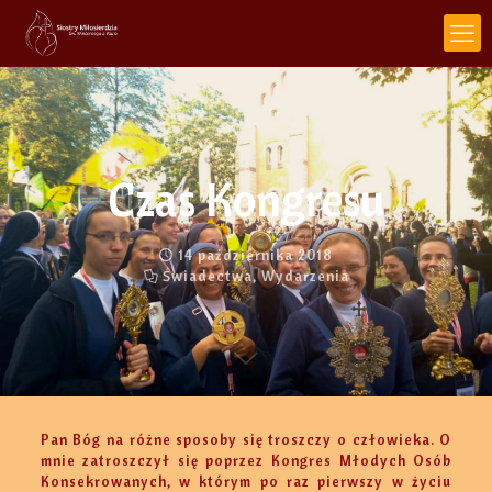
Czas Kongresu
14 października 2018
Świadectwa
,
Wydarzenia
Pan Bóg na różne sposoby się troszczy o człowieka. O
mnie zatroszczył się poprzez Kongres Młodych
Osób
Konsekrowanych, w którym po raz pierwszy w życiu